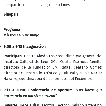
compartir con las nuevas generaciones.
Sinopsis
Programa
Miércoles 6 de mayo
9:00 a 9:15 Inauguración
Participan:
Lisette Ahedo Espinosa, directora general del
Instituto Cultural de León (ICL) Cecilia Espinosa Bonilla,
directora de la Fundación SM, Rafael Centeno Gómez,
director de Desarrollo Artístico y Cultural y Nubia Macías
Navarro, coordinadora de contenidos del Encuentro.
9:15 a 10:00 Conferencia de apertura:
"Los libros que
hacen nido en nuestro corazón”
Imparte:
Jorge Luján, escritor, lector y músico argentino.