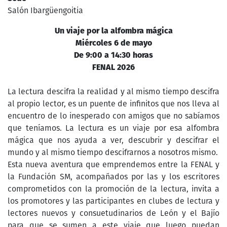
Salón Ibargüengoitia
Un viaje por la alfombra mágica
Miércoles 6 de mayo
De 9:00 a 14:30 horas
FENAL 2026
La lectura descifra la realidad y al mismo tiempo descifra
al propio lector, es un puente de infinitos que nos lleva al
encuentro de lo inesperado con amigos que no sabíamos
que teníamos. La lectura es un viaje por esa alfombra
mágica que nos ayuda a ver, descubrir y descifrar el
mundo y al mismo tiempo descifrarnos a nosotros mismo.
Esta nueva aventura que emprendemos entre la FENAL y
la Fundación SM, acompañados por las y los escritores
comprometidos con la promoción de la lectura, invita a
los promotores y las participantes en clubes de lectura y
lectores nuevos y consuetudinarios de León y el Bajío
para que se sumen a este viaje que luego puedan