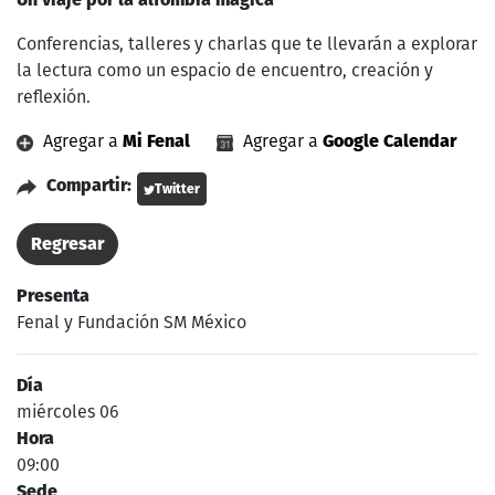
Conferencias, talleres y charlas que te llevarán a explorar
la lectura como un espacio de encuentro, creación y
reflexión.
Agregar a
Mi Fenal
Agregar a
Google Calendar
Compartir:
Twitter
Regresar
Presenta
Fenal y Fundación SM México
Día
miércoles 06
Hora
09:00
Sede