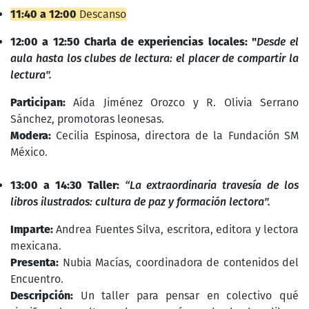
11:40 a 12:00
Descanso
12:00 a 12:50 Charla de experiencias locales: "
Desde el
aula hasta los clubes de lectura: el placer de compartir la
lectura".
Participan:
Aída Jiménez Orozco y R. Olivia Serrano
Sánchez, promotoras leonesas.
Modera:
Cecilia Espinosa, directora de la Fundación SM
México.
13:00 a 14:30 Taller:
“La extraordinaria travesía de los
libros ilustrados: cultura de paz y formación lectora".
Imparte:
Andrea Fuentes Silva, escritora, editora y lectora
mexicana.
Presenta:
Nubia Macías, coordinadora de contenidos del
Encuentro.
Descripción:
Un taller para pensar en colectivo qué