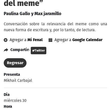
del meme”
Paulina Gallo y Max jaramillo
Conversación sobre la relevancia del meme como una
nueva forma de escritura y, por lo tanto, de lectura.
Agregar a
Mi Fenal
Agregar a
Google Calendar
Compartir:
Twitter
Regresar
Presenta
Mikhail Carbajal
Día
miércoles 30
Hora