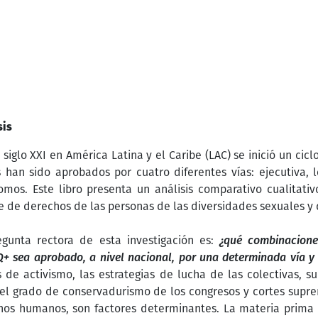
sis
 siglo XXI en América Latina y el Caribe (LAC) se inició un ci
 han sido aprobados por cuatro diferentes vías: ejecutiva, le
mos. Este libro presenta un análisis comparativo cualitativ
 de derechos de las personas de las diversidades sexuales y 
egunta rectora de esta investigación es:
¿qué combinacione
+ sea aprobado, a nivel nacional, por una determinada vía y
 de activismo, las estrategias de lucha de las colectivas, su
l grado de conservadurismo de los congresos y cortes suprem
hos humanos, son factores determinantes. La materia prima d