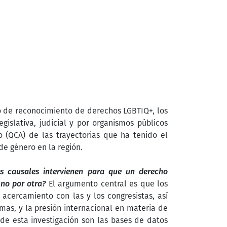
clo de reconocimiento de derechos LGBTIQ+, los
gislativa, judicial y por organismos públicos
o (QCA) de las trayectorias que ha tenido el
de género en la región.
s causales intervienen para que un derecho
 no por otra?
El argumento central es que los
 acercamiento con las y los congresistas, así
as, y la presión internacional en materia de
e esta investigación son las bases de datos