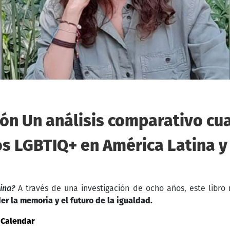
ión Un análisis comparativo cua
s LGBTIQ+ en América Latina y 
tina?
A través de una investigación de ocho años, este libro
r la memoria y el futuro de la igualdad.
 Calendar