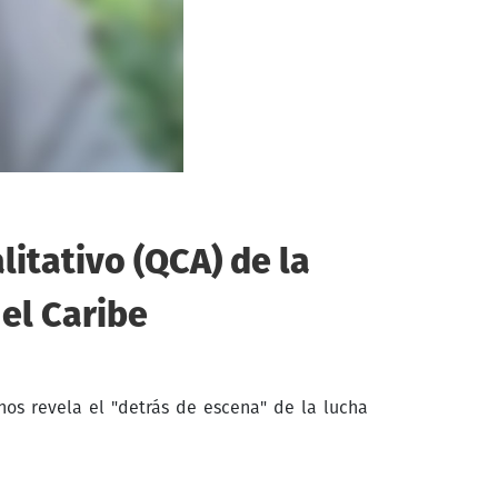
litativo (QCA) de la
el Caribe
 nos revela el "detrás de escena" de la lucha