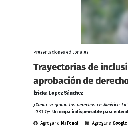
Presentaciones editoriales
Trayectorias de inclus
aprobación de derecho
Éricka López Sánchez
¿Cómo se ganan los derechos en América La
LGBTIQ+.
Un mapa indispensable para entende
Agregar a
Mi Fenal
Agregar a
Google