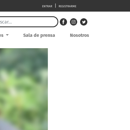
|
ENTRAR
REGISTRARME
res
Sala de prensa
Nosotros