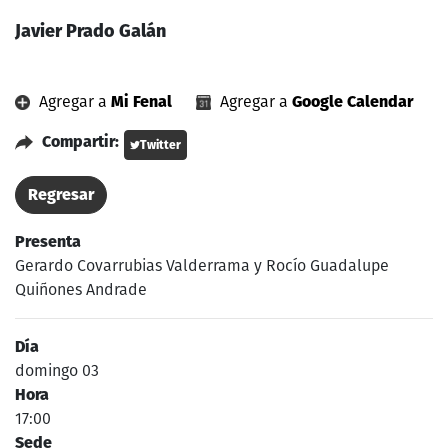
Javier Prado Galán
Agregar a
Mi Fenal
Agregar a
Google Calendar
Compartir:
Twitter
Regresar
Presenta
Gerardo Covarrubias Valderrama y Rocío Guadalupe
Quiñones Andrade
Día
domingo 03
Hora
17:00
Sede