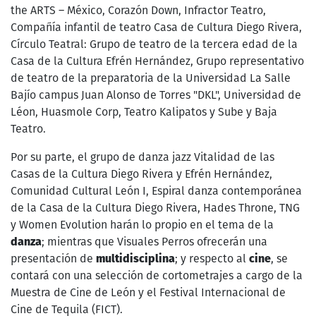
the ARTS – México, Corazón Down, Infractor Teatro,
Compañía infantil de teatro Casa de Cultura Diego Rivera,
Círculo Teatral: Grupo de teatro de la tercera edad de la
Casa de la Cultura Efrén Hernández, Grupo representativo
de teatro de la preparatoria de la Universidad La Salle
Bajío campus Juan Alonso de Torres "DKL", Universidad de
Léon, Huasmole Corp, Teatro Kalipatos y Sube y Baja
Teatro.
Por su parte, el grupo de danza jazz Vitalidad de las
Casas de la Cultura Diego Rivera y Efrén Hernández,
Comunidad Cultural León I, Espiral danza contemporánea
de la Casa de la Cultura Diego Rivera, Hades Throne, TNG
y Women Evolution harán lo propio en el tema de la
danza
; mientras que Visuales Perros ofrecerán una
presentación de
multidisciplina
; y respecto al
cine
, se
contará con una selección de cortometrajes a cargo de la
Muestra de Cine de León y el Festival Internacional de
Cine de Tequila (FICT).