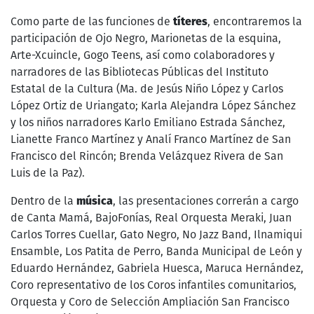
Como parte de las funciones de
títeres
, encontraremos la
participación de Ojo Negro, Marionetas de la esquina,
Arte-Xcuincle, Gogo Teens, así como colaboradores y
narradores de las Bibliotecas Públicas del Instituto
Estatal de la Cultura (Ma. de Jesús Niño López y Carlos
López Ortiz de Uriangato; Karla Alejandra López Sánchez
y los niños narradores Karlo Emiliano Estrada Sánchez,
Lianette Franco Martínez y Analí Franco Martínez de San
Francisco del Rincón; Brenda Velázquez Rivera de San
Luis de la Paz).
Dentro de la
música
, las presentaciones correrán a cargo
de Canta Mamá, BajoFonías, Real Orquesta Meraki, Juan
Carlos Torres Cuellar, Gato Negro, No Jazz Band, Ilnamiqui
Ensamble, Los Patita de Perro, Banda Municipal de León y
Eduardo Hernández, Gabriela Huesca, Maruca Hernández,
Coro representativo de los Coros infantiles comunitarios,
Orquesta y Coro de Selección Ampliación San Francisco