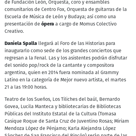
de Fundación León, Orquesta, coro y ensambles
comunitarios de Centro Fox, Orquesta de guitarras de la
Escuela de Música de León y Budaya; así como una
presentación de
ópera
a cargo de Momus Colectivo
Creativo.
Daniela Spalla
llegará al Foro de las Historias para
inaugurarlo como sede de los grandes conciertos que
regresan a la Fenal. Las y los asistentes podrán disfrutar
del sonido pop/rock de la cantante y compositora
argentina, quien en 2014 fuera nominada al Grammy
Latino en la categoría de Mejor nuevo artista, el martes
21 a las 19:00 horas.
Teatro de los Sueños, Los Tiliches del baúl, Bernardo
Govea, Lucila Manteca y bibliotecarias de Bibliotecas
Públicas del Instituto Estatal de la Cultura (Tomasa
Casique Roque de Santa Cruz de Juventino Rosas; Miriam
Mendoza López de Pénjamo; Karla Alejandra López
Sánchez de San Francisco del Rincón) serán parte de las