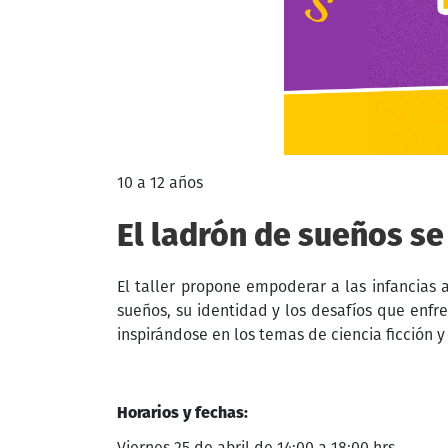
10 a 12 años
El ladrón de sueños se
El taller propone empoderar a las infancias a
sueños, su identidad y los desafíos que enfr
inspirándose en los temas de ciencia ficción y c
Horarios y fechas:
Viernes 25 de abril de 14:00 a 18:00 hrs.