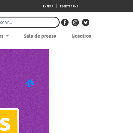
|
ENTRAR
REGISTRARME
res
Sala de prensa
Nosotros