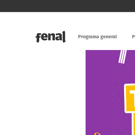
Programa general
P