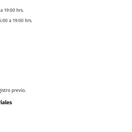
a 19:00 hrs.
:00 a 19:00 hrs.
gistro previo.
iales