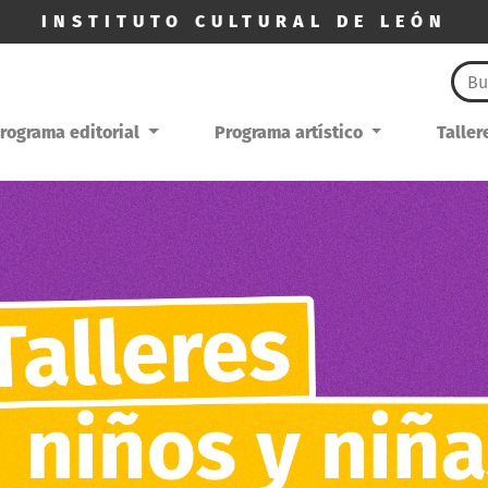
INSTITUTO CULTURAL DE LEÓN
rograma editorial
Programa artístico
Talle