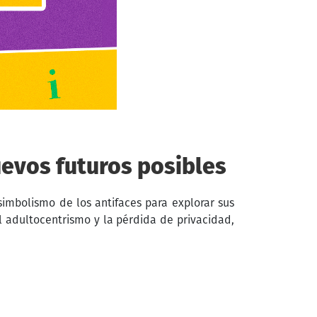
uevos futuros posibles
 simbolismo de los antifaces para explorar sus
l adultocentrismo y la pérdida de privacidad,