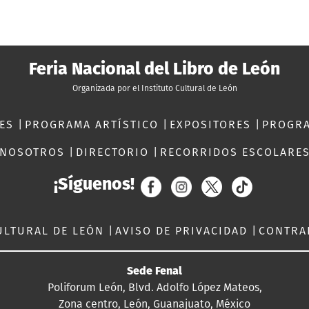
Feria Nacional del Libro de León
Organizada por el Instituto Cultural de León
RES
|
PROGRAMA ARTÍSTICO
|
EXPOSITORES
|
PROGR
NOSOTROS
|
DIRECTORIO
|
RECORRIDOS ESCOLARE
¡Síguenos!
ULTURAL DE LEÓN
|
AVISO DE PRIVACIDAD
|
CONTRA
Sede Fenal
Poliforum León, Blvd. Adolfo López Mateos,
Zona centro, León, Guanajuato, México